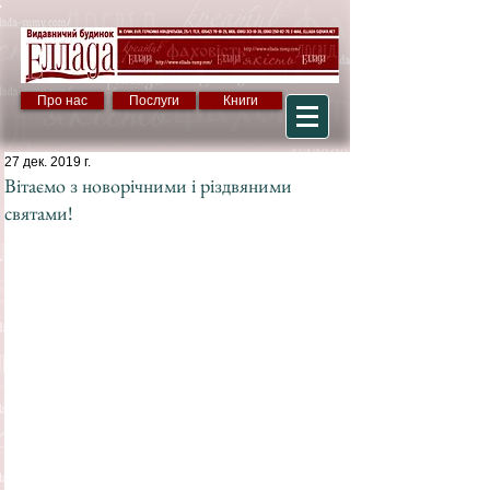
Про нас
Послуги
Книги
27 дек. 2019 г.
Вітаємо з новорічними і різдвяними
святами!