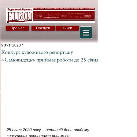
Про нас
Послуги
Книги
9 янв. 2020 г.
Конкурс художнього репортажу
«Самовидець» приймає роботи до 25 січня
25 січня 2020 року – останній день прийому 
конкурсних репортажів восьмого 