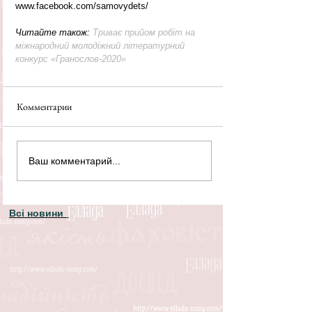
www.facebook.com/samovydets/
Читайте також: 
Триває прийом робіт на 
міжнародний молодіжний літературний 
конкурс «Гранослов-2020»
Комментарии
Ваш комментарий...
Всі новини