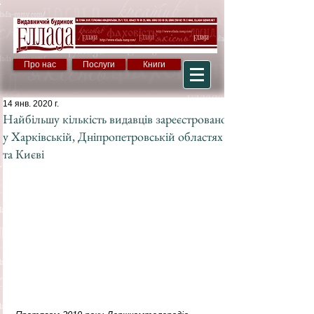
Про нас
Послуги
Книги
14 янв. 2020 г.
Найбільшу кількість видавців зареєстровано
у Харківській, Дніпропетровській областях
та Києві