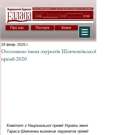
Про нас
Послуги
Книги
28 февр. 2020 г.
Оголошено імена лауреатів Шевченківської
премії-2020
Комітет з Національної премії України імені 
Тараса Шевченка визначив лауреатів премії 