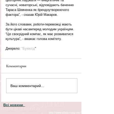
цьогорічні лауреати — енергетичні та 
сучасні, новаторські, відповідають баченню 
Тараса Шевченка як брендоутворюючого 
фактора”, - сказав Юрій Макаров.
За його словами, роботи-переможці мають 
бути цікаві насамперед молодим українцям. 
“Це своєрідний компас, як має розвиватися 
культура”, - вважає голова комітету.
Джерело: 
"Буквоїд
"
Комментарии
Ваш комментарий...
Всі новини