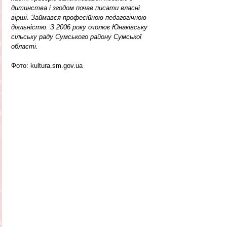
дитинства і згодом почав писати власні 
вірші. Займався професійною педагогічною 
діяльністю. З 2006 року очолює Юнаківську 
сільську раду Сумського району Сумської 
області.  
Фото: kultura.sm.gov.ua