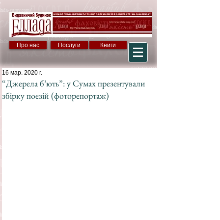
Про нас
Послуги
Книги
16 мар. 2020 г.
“Джерела б’ють”: у Сумах презентували
збірку поезій (фоторепортаж)