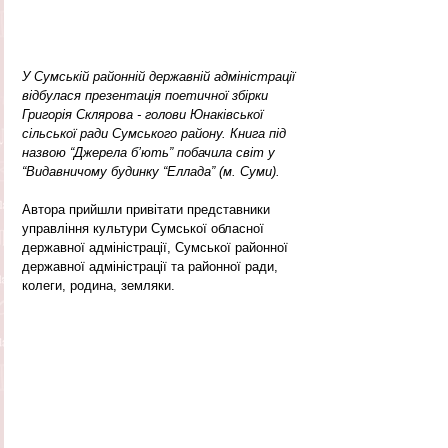
У Сумській районній державній адміністрації 
відбулася презентація поетичної збірки 
Григорія Склярова - голови Юнаківської 
сільської ради Сумського району. Книга під 
назвою “Джерела б’ють” побачила світ у 
“Видавничому будинку “Еллада” (м. Суми).
Автора прийшли привітати представники 
управління культури Сумської обласної 
державної адміністрації, Сумської районної 
державної адміністрації та районної ради, 
колеги, родина, земляки.