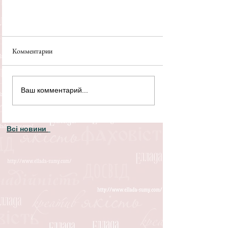
Комментарии
Ваш комментарий...
Всі новини