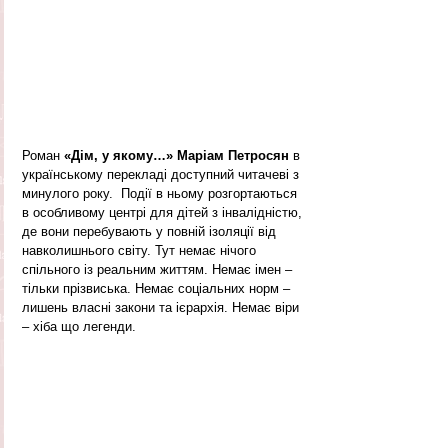
Роман 
«Дім, у якому…» Маріам Петросян
 в 
українському перекладі доступний читачеві з 
минулого року.  Події в ньому розгортаються 
в особливому центрі для дітей з інвалідністю, 
де вони перебувають у повній ізоляції від 
навколишнього світу. Тут немає нічого 
спільного із реальним життям. Немає імен – 
тільки прізвиська. Немає соціальних норм – 
лишень власні закони та ієрархія. Немає віри 
– хіба що легенди. 