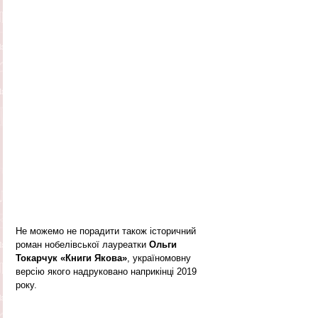
Не можемо не порадити також історичний 
роман нобелівської лауреатки 
Ольги 
Токарчук «Книги Якова»
, україномовну 
версію якого надруковано наприкінці 2019 
року.