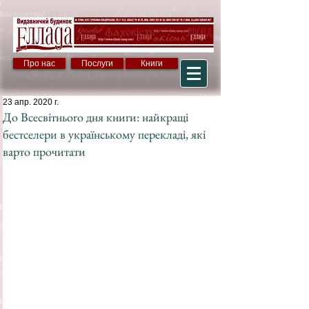
Про нас
Послуги
Книги
23 апр. 2020 г.
До Всесвітнього дня книги: найкращі
бестселери в українському перекладі, які
варто прочитати