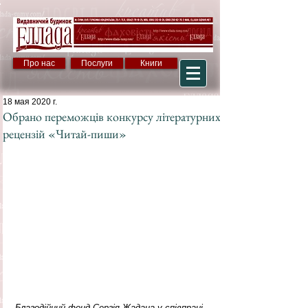
Про нас
Послуги
Книги
18 мая 2020 г.
Обрано переможців конкурсу літературних
рецензій «Читай-пиши»
Благодійний фонд Сергія Жадана у співпраці 