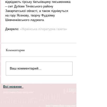
відвідають гірську батьківщину письменника 
– смт Дубове Тячівського району 
Закарпатської області, а також піднімуться 
на гору Ясенову, творчу Фудзіяму 
Шевченківського лауреата. 
Джерело: 
«Українська літературна газета»
Комментарии
Ваш комментарий...
Всі новини