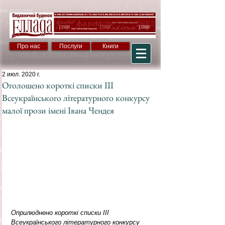
Про нас
Послуги
Книги
2 июл. 2020 г.
Оголошено короткі списки ІІІ
Всеукраїнського літературного конкурсу
малої прози імені Івана Чендея
Оприлюднено короткі списки ІІІ 
Всеукраїнського літературного конкурсу 