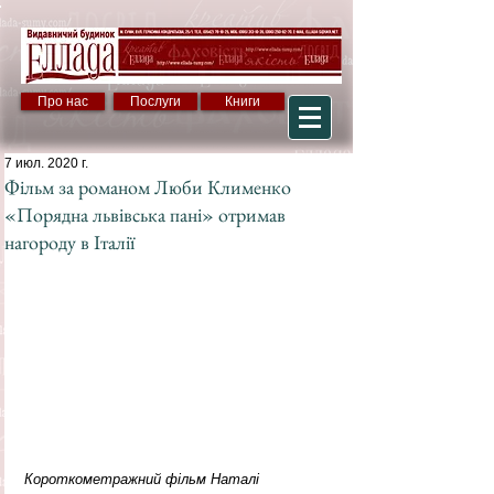
Про нас
Послуги
Книги
7 июл. 2020 г.
Фільм за романом Люби Клименко
«Порядна львівська пані» отримав
нагороду в Італії
Короткометражний фільм Наталі 