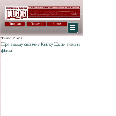
Про нас
Послуги
Книги
30 июл. 2020 г.
Про відому співачку Квітку Цісик знімуть
фільм