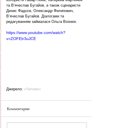
та В’ячеслав Бугайов, а також сценаристи 
Денис Фадєєв, Олександр Филипович, 
В’ячеслав Бугайов. Діалогами та 
редагуванням займалася Ольга Вознюк.
https://www.youtube.com/watch?
v=ZOFEtr3uJCE
Джерело: 
«Читомо»
Комментарии