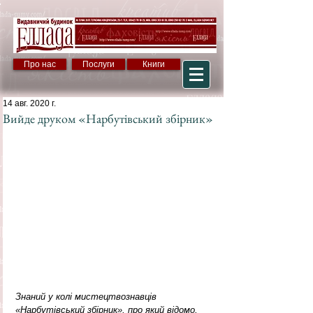
Про нас
Послуги
Книги
14 авг. 2020 г.
Вийде друком «Нарбутівський збірник»
Знаний у колі мистецтвознавців 
«Нарбутівський збірник», про який відомо, 