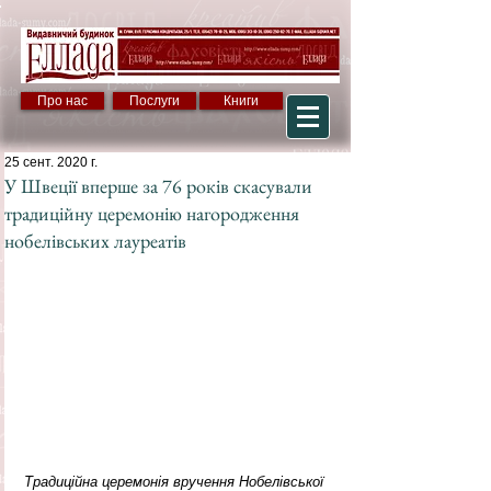
Про нас
Послуги
Книги
25 сент. 2020 г.
У Швеції вперше за 76 років скасували
традиційну церемонію нагородження
нобелівських лауреатів
Традиційна церемонія вручення Нобелівської 