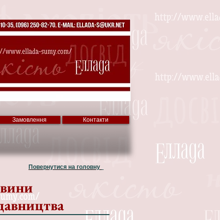
Замовлення
Контакти
Повернутися на головну
вини
давництва