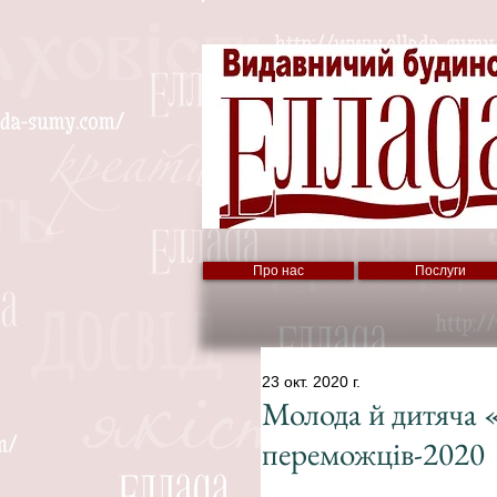
Про нас
Послуги
23 окт. 2020 г.
Молода й дитяча 
переможців-2020