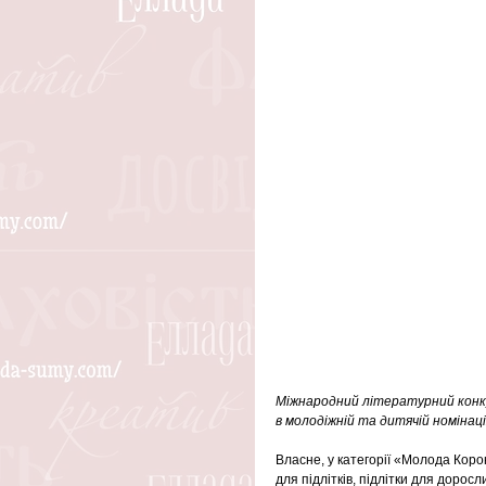
Міжнародний літературний конку
в молодіжній та дитячій номінаці
Власне, у категорії «Молода Корон
для підлітків, підлітки для дорослих