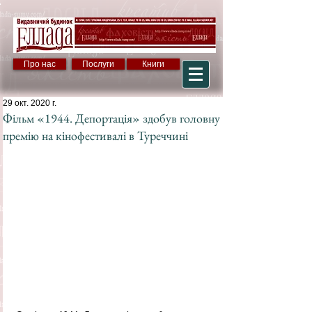
Про нас
Послуги
Книги
29 окт. 2020 г.
Фільм «1944. Депортація» здобув головну
премію на кінофестивалі в Туреччині