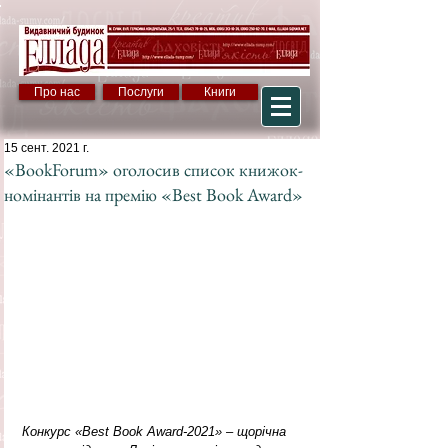
Про нас
Послуги
Книги
15 сент. 2021 г.
«BookForum» оголосив список книжок-
номінантів на премію «Best Book Award»
Конкурс «Best Book Award-2021» – щорічна 