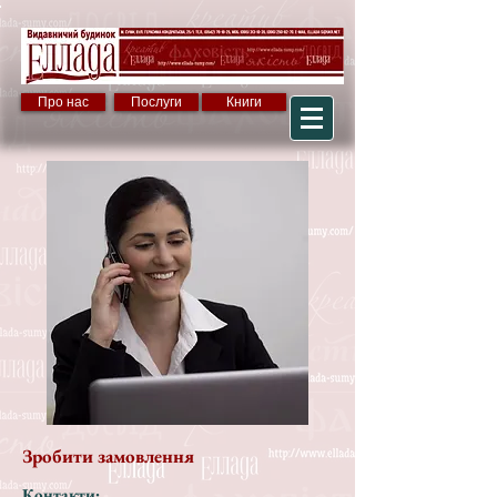
Про нас
Послуги
Книги
Зробити замовлення
Контакти: