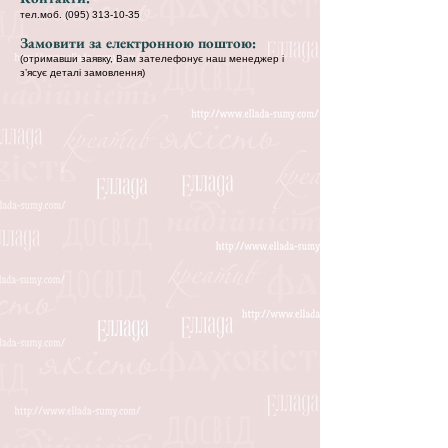
тел.моб.
(095) 313-10-35
Замовити за електронною поштою:
(отримавши заявку, Вам зателефонує наш менеджер і
з’ясує деталі замовлення)