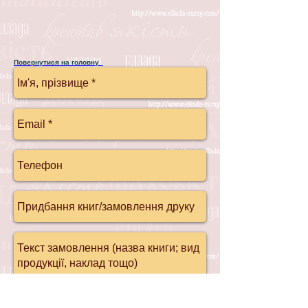
Повернутися на головну