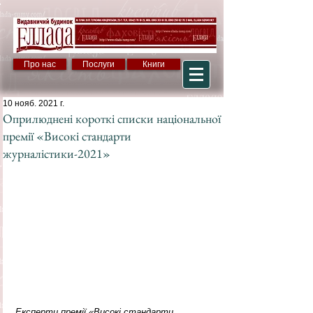
Про нас
Послуги
Книги
10 нояб. 2021 г.
Оприлюднені короткі списки національної
премії «Високі стандарти
журналістики-2021»
Експерти премії «Високі стандарти 