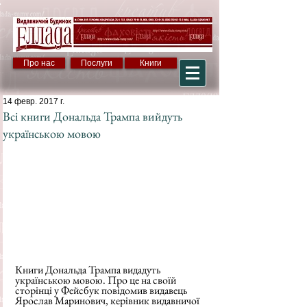
Про нас
Послуги
Книги
14 февр. 2017 г.
Всі книги Дональда Трампа вийдуть
українською мовою
Книги Дональда Трампа видадуть 
українською мовою. Про це на своїй 
сторінці у Фейсбук повідомив видавець 
Ярослав Маринович, керівник видавничої 