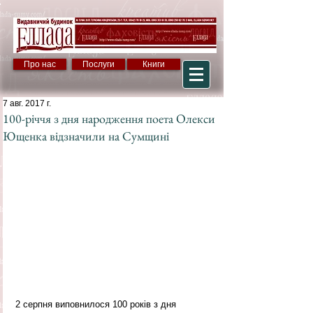
Про нас
Послуги
Книги
7 авг. 2017 г.
100-річчя з дня народження поета Олекси
Ющенка відзначили на Сумщині
2 серпня виповнилося 100 років з дня 