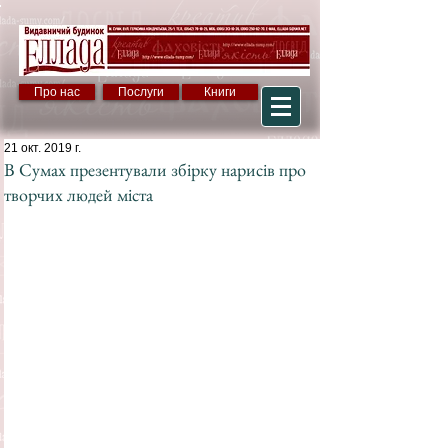
Про нас
Послуги
Книги
21 окт. 2019 г.
В Сумах презентували збірку нарисів про
творчих людей міста