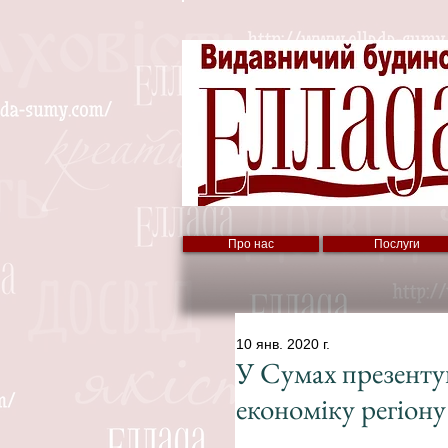
Про нас
Послуги
10 янв. 2020 г.
У Сумах презенту
економіку регіону 