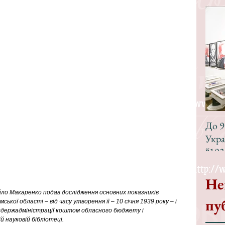
До 9
Укра
“193
Не
айло Макаренко подав дослідження основних показників 
пу
кої області – від часу утворення її – 10 січня 1939 року – і 
лдержадміністрації коштом обласного бюджету і 
 науковій бібліотеці.