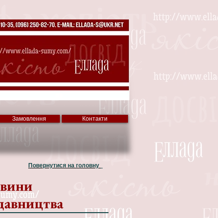
Замовлення
Контакти
Повернутися на головну
вини
давництва