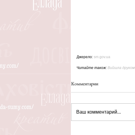
Джерело: 
sm.gov.ua
Читайте також: 
Вийшла друком
Комментарии
Ваш комментарий...