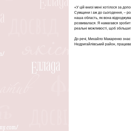
«У цій книзі мені хотілося за до
Сумщини і аж до сьогодення, – ро
наша область, як вона відроджувал
розвивалася. Я намагався зробит
реальні можливості, щоб збільши
До речі, Михайло Макаренко знає 
Недригайлівський район, працював