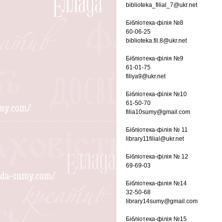
biblioteka_filial_7@ukr.net
Бібліотека-філія №8
60-06-25
biblioteka.fil.8@ukr.net
Бібліотека-філія №9
61-01-75
filiya9@ukr.net
Бібліотека-філія №10
61-50-70
filia10sumy@gmail.com
Бібліотека-філія № 11
library11filial@ukr.net
Бібліотека-філія № 12
69-69-03
Бібліотека-філія №14
32-50-68
library14sumy@gmail.com
Бібліотека-філія №15