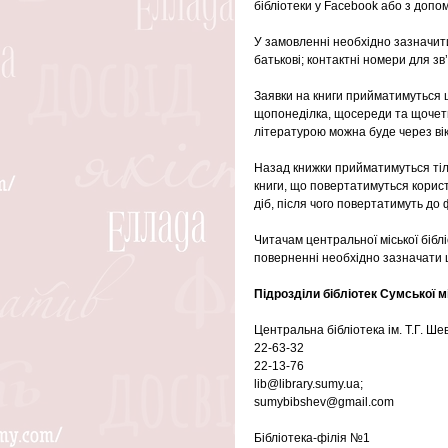
бібліотеки у Facebook або з допо
У замовленні необхідно зазначити 
батькові; контактні номери для зв’
Заявки на книги прийматимуться щ
щопонеділка, щосереди та щочетв
літературою можна буде через вік
Назад книжки прийматимуться тіль
книги, що повертатимуться корис
діб, після чого повертатимуть до 
Читачам центральної міської біблі
поверненні необхідно зазначати 
Підрозділи бібліотек Сумської м
Центральна бібліотека ім. Т.Г. Ше
22-63-32
22-13-76
lib@library.sumy.ua;
sumybibshev@gmail.com
Бібліотека-філія №1