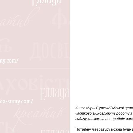
Книгозбірні Сумської міської цен
частково відновлюють роботу з
видачу книжок за попереднім зам
Потрібну літературу можна буде 