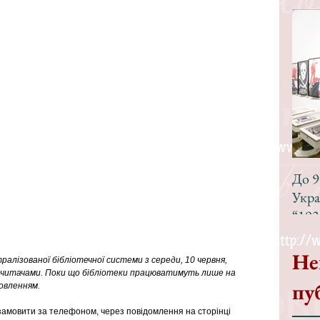
До 9
Укра
“193
Не
тралізованої бібліотечної системи з середи, 10 червня, 
 читачами. Поки що бібліотеки працюватимуть лише на 
пу
овленням.
замовити за телефоном, через повідомлення на сторінці 