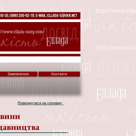
Замовлення
Контакти
Повернутися на головну
вини
давництва