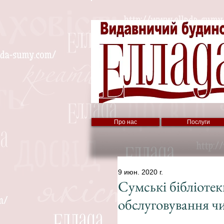
Про нас
Послуги
9 июн. 2020 г.
Сумські бібліоте
обслуговування чи