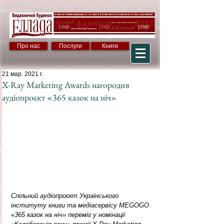
Про нас
Послуги
Книги
21 мар. 2021 г.
X-Ray Marketing Awards нагородив
аудіопроєкт «365 казок на ніч»
Спільний аудіопроєкт Українського 
інституту книги та медіасервісу MEGOGO 
«365 казок на ніч» переміг у номінації 