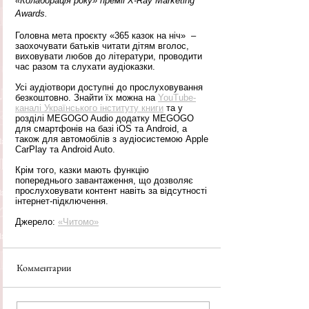
«Колаборація року» премії X-Ray Marketing 
Awards. 
Головна мета проєкту «365 казок на ніч»  – 
заохочувати батьків читати дітям вголос, 
виховувати любов до літератури, проводити 
час разом та слухати аудіоказки.
Усі аудіотвори доступні до прослуховування 
безкоштовно. Знайти їх можна на 
YouTube-
каналі Українського інституту книги
 та у 
розділі MEGOGO Audio додатку MEGOGO 
для смартфонів на базі iOS та Android, а 
також для автомобілів з аудіосистемою Apple 
CarPlay та Android Auto.
Крім того, казки мають функцію 
попереднього завантаження, що дозволяє 
прослуховувати контент навіть за відсутності 
інтернет-підключення.
Джерело: 
«Читомо»
Комментарии