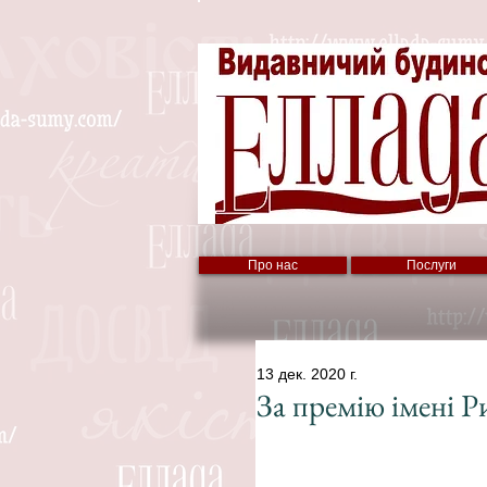
Про нас
Послуги
13 дек. 2020 г.
За премію імені Р