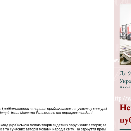
До 9
Укра
“193
Не
 радіомовлення завершив прийом заявок на участь у конкурсі 
істрів імені Максима Рильського та опрацював подані 
пу
еклад українською мовою творів видатних зарубіжних авторів; за 
ків та сучасних авторів мовами народів світу. На здобуття премії 