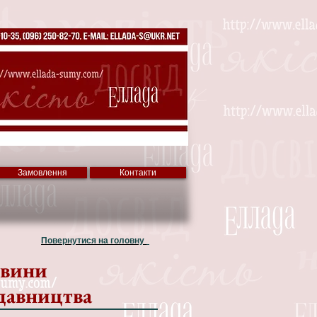
Замовлення
Контакти
Повернутися на головну
вини
давництва