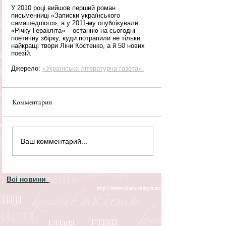
У 2010 році вийшов перший роман 
письменниці «Записки українського 
самашедшого», а у 2011-му опублікували 
«Річку Геракліта» – останню на сьогодні 
поетичну збірку, куди потрапили не тільки 
найкращі твори Ліни Костенко, а й 50 нових 
поезій.
Джерело: 
«Українська літературна газета» 
Комментарии
Ваш комментарий...
Всі новини