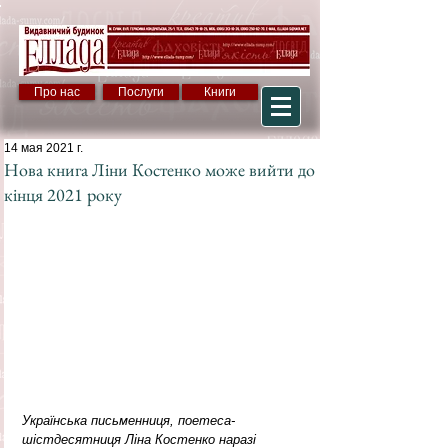
Про нас
Послуги
Книги
14 мая 2021 г.
Нова книга Ліни Костенко може вийти до
кінця 2021 року
Українська письменниця, поетеса-
шістдесятниця Ліна Костенко наразі 