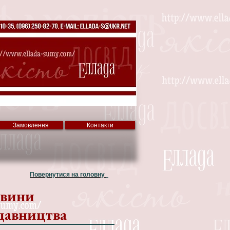
Замовлення
Контакти
Повернутися на головну
вини
давництва