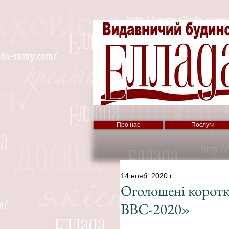
Про нас
Послуги
14 нояб. 2020 г.
Оголошені коротк
ВВС-2020»