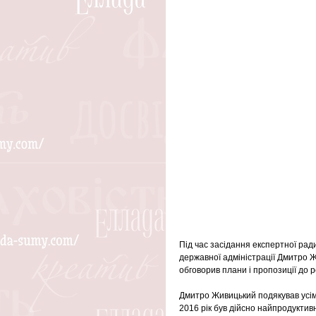
Під час засідання експертної рад
державної адміністрації Дмитро Ж
обговорив плани і пропозиції до 
Дмитро Живицький подякував усім 
2016 рік був дійсно найпродуктив