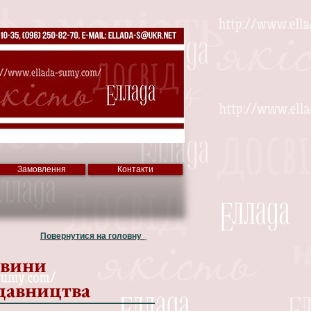
Замовлення
Контакти
Повернутися на головну
вини
давництва