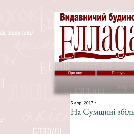
Про нас
Послуги
5 апр. 2017 г.
На Сумщині збіл