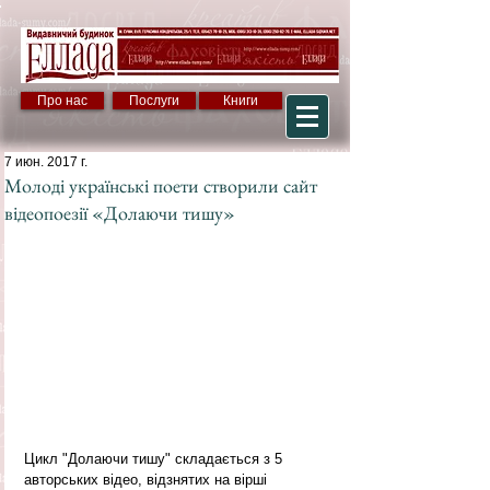
Про нас
Послуги
Книги
7 июн. 2017 г.
Молоді українські поети створили сайт
відеопоезії «Долаючи тишу»
Цикл "Долаючи тишу" складається з 5 
авторських відео, відзнятих на вірші 