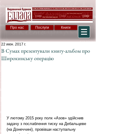
Про нас
Послуги
Книги
22 июн. 2017 г.
В Сумах презентували книгу-альбом про
Широкинську операцію
У лютому 2015 року полк «Азов» здійснив 
задачу з послаблення тиску на Дебальцеве 
(на Донеччині), провівши наступальну 