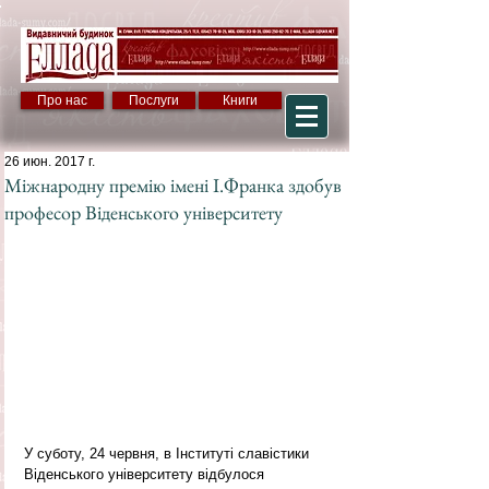
Про нас
Послуги
Книги
26 июн. 2017 г.
Міжнародну премію імені І.Франка здобув
професор Віденського університету
У суботу, 24 червня, в Інституті славістики 
Віденського університету відбулося 