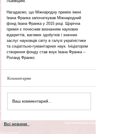
Львівщині.
Нагадаємо, що Міжнародну премію імені 
Івана Франка започаткував Міжнародний 
фонд Івана Франка у 2015 році. Щорічна 
премія є почесним визнанням наукових 
відкриттів, вагомих здобутків і значних 
заслуг науковців світу в галузі україністики 
та соціатльно-гуманітарних наук. Ініціатором 
створення фонду став внук Івана Франка – 
Роланд Франко.
Комментарии
Ваш комментарий...
Всі новини