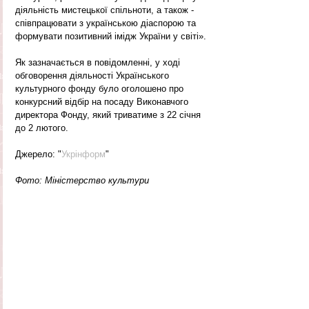
діяльність мистецької спільноти, а також - 
співпрацювати з українською діаспорою та 
формувати позитивний імідж України у світі».
Як зазначається в повідомленні, у ході 
обговорення діяльності Українського 
культурного фонду було оголошено про 
конкурсний відбір на посаду Виконавчого 
директора Фонду, який триватиме з 22 січня 
до 2 лютого.
Джерело: "
Укрінформ
"
Фото: Міністерство культури