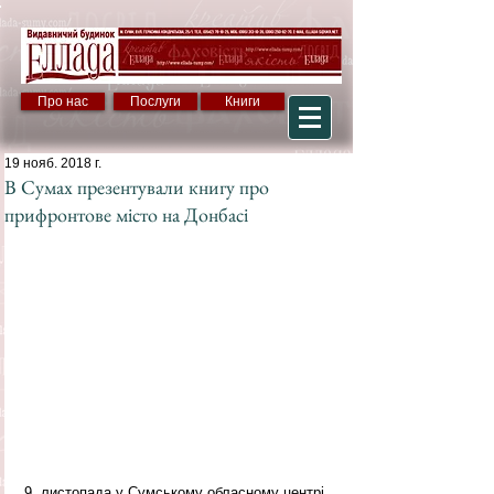
Про нас
Послуги
Книги
19 нояб. 2018 г.
В Сумах презентували книгу про
прифронтове місто на Донбасі
9  листопада у Сумському обласному центрі 