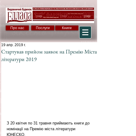
Про нас
Послуги
Книги
19 апр. 2019 г.
Стартував прийом заявок на Премію Міста
літератури 2019
З 20 квітня по 31 травня приймають книги до 
номінації на Премію міста літератури 
ЮНЕСКО.