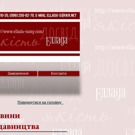
Замовлення
Контакти
Повернутися на головну
вини
давництва