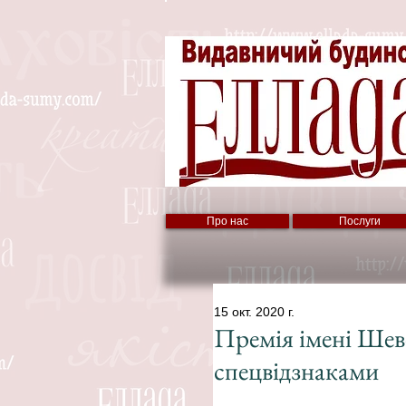
Про нас
Послуги
15 окт. 2020 г.
Премія імені Шеве
спецвідзнаками